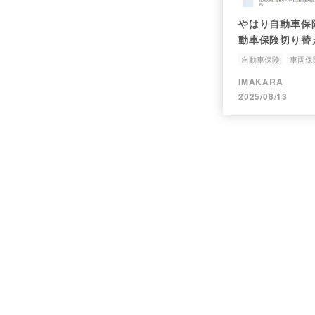
やはり自動車保
動車保険切り替
へ】
自動車保険
車両保
IMAKARA
2025/08/13