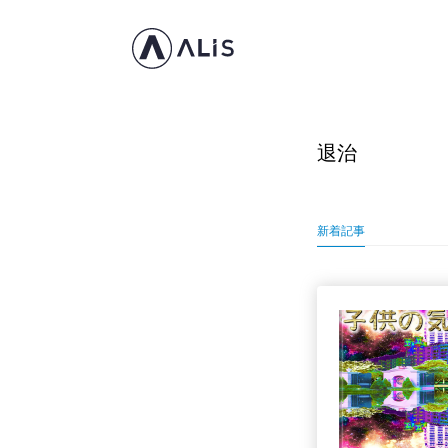
退治
新着記事