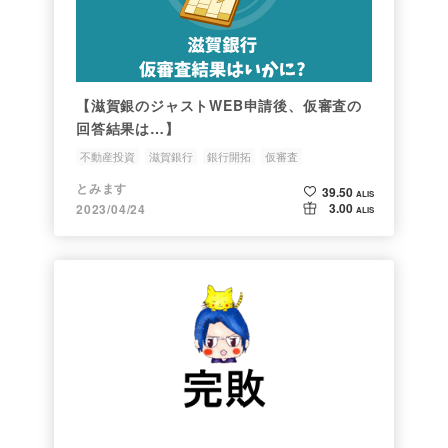
【滋賀銀のジャストWEB申請後、仮審査の
回答結果は…】
不動産投資
滋賀銀行
銀行開拓
仮審査
とみます
39.50
ALIS
3.00
2023/04/24
ALIS