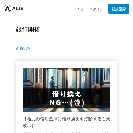
ログイン
新規登録
銀行開拓
新着記事
【地元の信用金庫に借り換えを打診するも失
敗…】