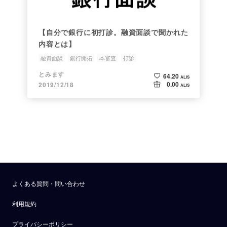
【自分で銀行に初打診。融資面談で聞かれた
内容とは】
融資面談
銀行開拓
本審査
打診
とみます
64.20
ALIS
0.00
2019/12/18
ALIS
よくある質問・問い合わせ
利用規約
プライバシーポリシー