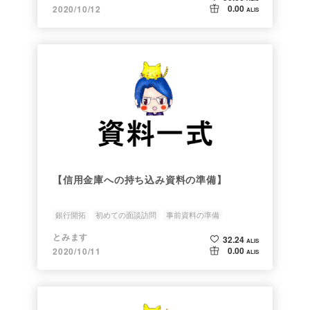
0.00
2020/10/12
ALIS
【信用金庫への持ち込み資料の準備】
銀行開拓
初めての面談訪問
事前資料の準備
とみます
32.24
ALIS
0.00
2020/10/11
ALIS