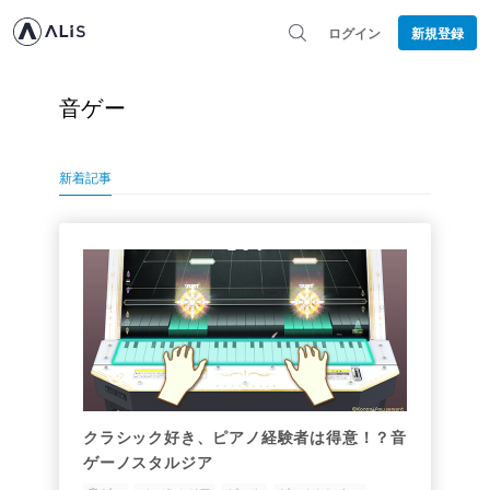
ログイン
新規登録
音ゲー
新着記事
クラシック好き、ピアノ経験者は得意！？音
ゲーノスタルジア