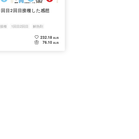
1回目2回目接種した感想
接種
1回目2回目
解熱剤
232.18
ALIS
76.10
ALIS