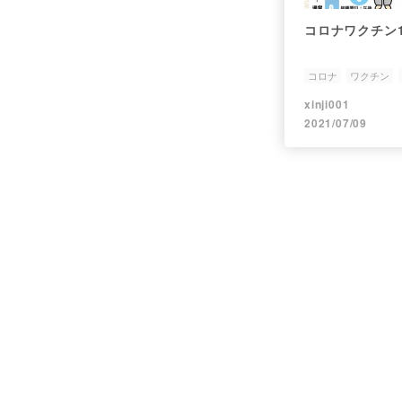
コロナワクチン
コロナ
ワクチン
xinji001
2021/07/09