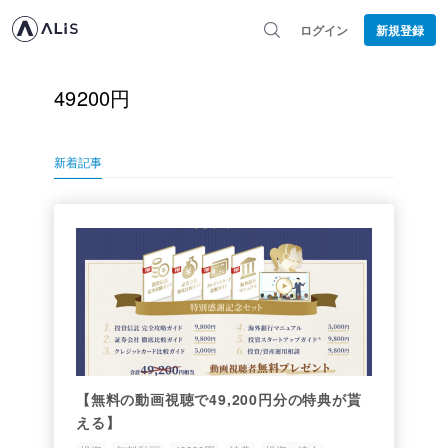
ログイン
新規登録
49200円
新着記事
【無料の動画視聴で49,200円分の特典が貰
える】