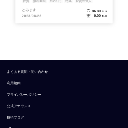
投資
無料動画
49200円
特典
投資の達人
とみます
36.80
ALIS
0.00
2023/08/25
ALIS
よくある質問・問い合わせ
利用規約
プライバシーポリシー
公式アナウンス
技術ブログ