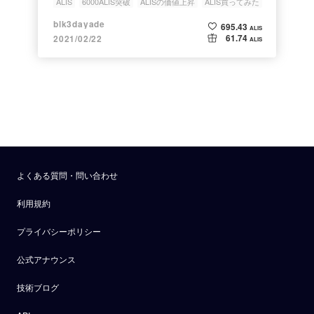
ALIS
6000ALIS突破
ALISの価値上昇
ALIS買ってみた
blk3dayade
695.43
ALIS
61.74
2021/02/22
ALIS
よくある質問・問い合わせ
利用規約
プライバシーポリシー
公式アナウンス
技術ブログ