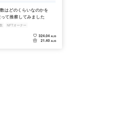
ス数はどのくらいなのかを
bを使って推察してみました
ス数
NFTオーナー
324.04
ALIS
21.40
ALIS