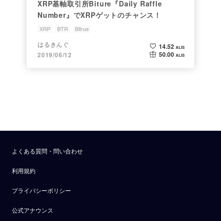
XRP基軸取引所Biture『Daily Raffle
Number』でXRPゲットのチャンス！
XRP
BTR
Bitrue
はるきんぐ
14.52
ALIS
50.00
2019/06/12
ALIS
よくある質問・問い合わせ
利用規約
プライバシーポリシー
公式アナウンス