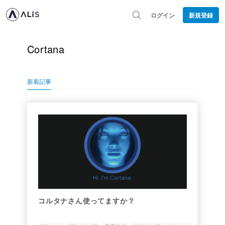
ログイン
新規登録
Cortana
新着記事
コルタナさん使ってますか？