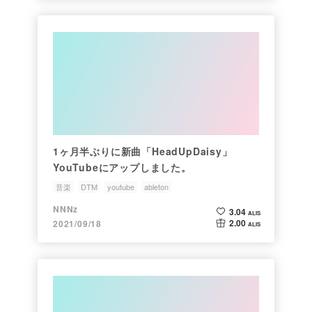
1ヶ月半ぶりに新曲「HeadUpDaisy」
YouTubeにアップしました。
音楽
DTM
youtube
ableton
NNNz
3.04
ALIS
2.00
2021/09/18
ALIS