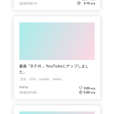
4.10
2022/08/14
ALIS
新曲「D.F.H.」YouTubeにアップしまし
た。
音楽
DTM
youtube
ableton
NNNz
3.05
ALIS
5.50
2022/07/02
ALIS