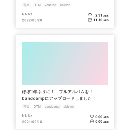
音楽
DTM
youtube
ableton
NNNz
2.31
ALIS
11.10
2022/03/20
ALIS
ほぼ1年ぶりに！ フルアルバムを！
bandcampにアップロードしました！
音楽
DTM
bandcamp
ableton
NNNz
0.00
ALIS
0.00
2021/09/18
ALIS