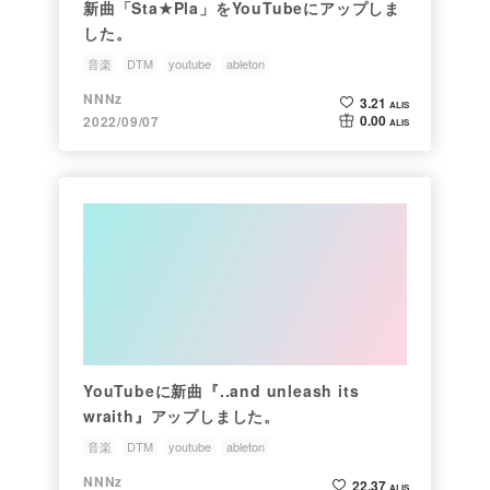
新曲「Sta★Pla」をYouTubeにアップしま
した。
音楽
DTM
youtube
ableton
NNNz
3.21
ALIS
0.00
2022/09/07
ALIS
YouTubeに新曲『..and unleash its
wraith』アップしました。
音楽
DTM
youtube
ableton
NNNz
22.37
ALIS