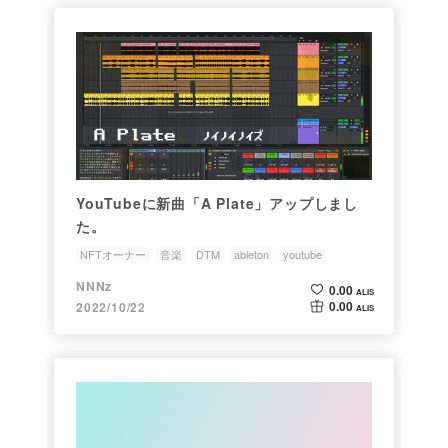
YouTubeに新曲「A Plate」アップしまし
た。
NFTオーナー
音楽
DTM
ableton
youtube
NNNz
0.00
ALIS
0.00
2022/10/22
ALIS