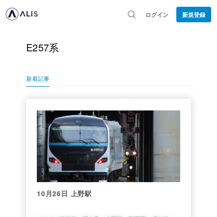
ログイン
新規登録
E257系
新着記事
10月26日 上野駅