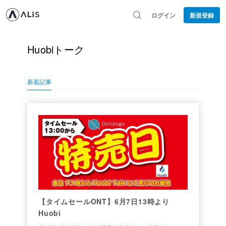
ログイン
新規登録
Huobiトーク
新着記事
【タイムセールONT】6月7日13時より
Huobi