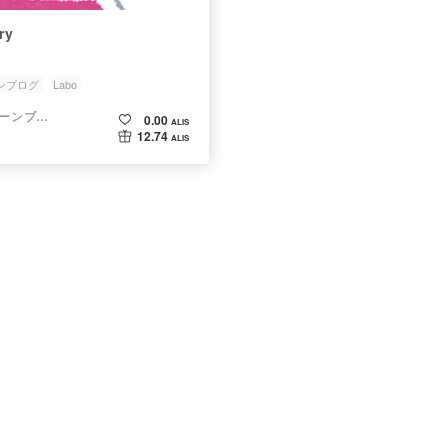
ry
ーンブログ
Labo
ALISブロックチェーンブログ
0.00
ALIS
12.74
ALIS