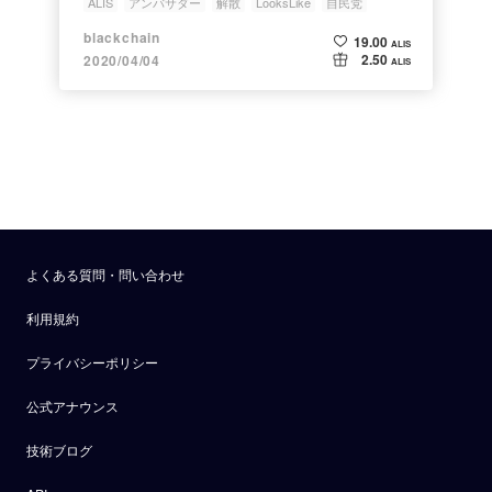
ALIS
アンバサダー
解散
LooksLike
自民党
blackchain
19.00
ALIS
2.50
2020/04/04
ALIS
よくある質問・問い合わせ
利用規約
プライバシーポリシー
公式アナウンス
技術ブログ