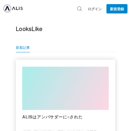
ログイン
新規登録
LooksLike
新着記事
ALISはアンバサダーに○された