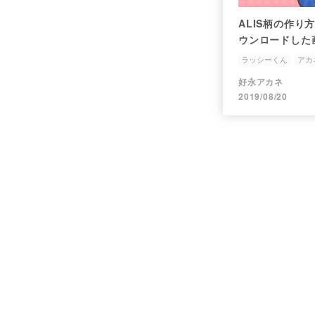
ALIS柄の作り方
ウンロードした
ラッシーくん
アカ
好永アカネ
2019/08/20