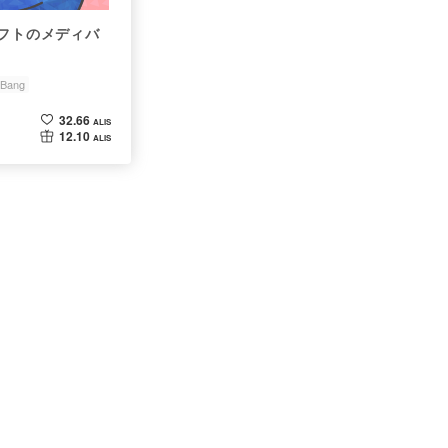
ソフトのメディバ
iBang
32.66
ALIS
12.10
ALIS