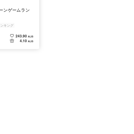
ェーンゲームラン
ランキング
稼げる
243.90
ALIS
4.10
ALIS