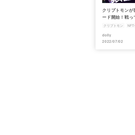
クリプトモンが
ード開始！戦っ
クリプトモン
NF
NFTオーナー
dolly
2022/07/02