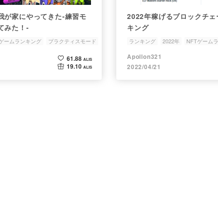
我が家にやってきた-練習モ
2022年稼げるブロックチ
てみた！-
キング
Tゲームランキング
プラクティスモード
ランキング
2022年
NFTゲーム
ブロックチェーンゲームランキング
Apollon321
61.88
ALIS
19.10
2022/04/21
ALIS