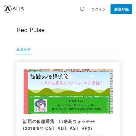
ログイン
新規登録
Red Pulse
新着記事
話題の仮想通貨 出来高ウォッチ👀
(2018/8/7 OST, ADT, AST, RPX)