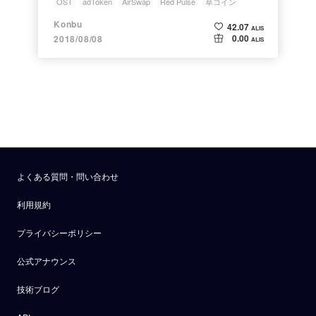
OST
adToken
AirSwap
Red Pulse
草コイン
Konbu
42.07
ALIS
0.00
2018/08/08
ALIS
よくある質問・問い合わせ
利用規約
プライバシーポリシー
公式アナウンス
技術ブログ