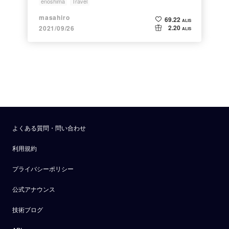
enoshima
Travel
masahiro
69.22
ALIS
2.20
2021/09/26
ALIS
よくある質問・問い合わせ
利用規約
プライバシーポリシー
公式アナウンス
技術ブログ