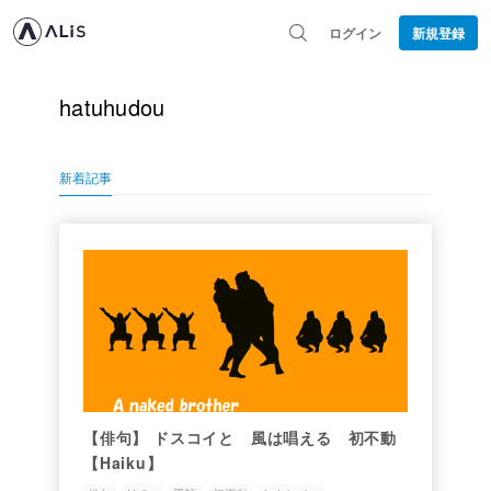
ログイン
新規登録
hatuhudou
新着記事
【俳句】 ドスコイと 風は唱える 初不動
【Haiku】