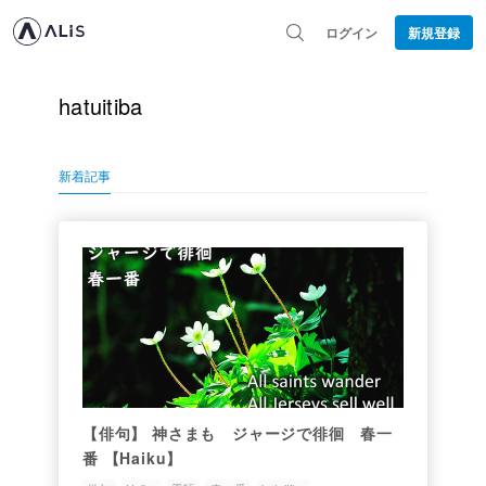
ログイン
新規登録
hatuitiba
新着記事
【俳句】 神さまも ジャージで徘徊 春一
番 【Haiku】