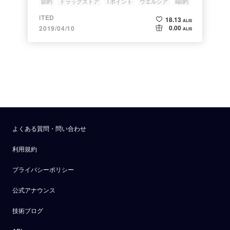
節約
ドラッグストア
Tポイント
ウエルシア
ii節約
iTED
18.13
ALIS
0.00
2019/04/10
ALIS
よくある質問・問い合わせ
利用規約
プライバシーポリシー
公式アナウンス
技術ブログ