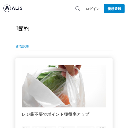
ログイン
新規登録
ii節約
新着記事
レジ袋不要でポイント獲得率アップ