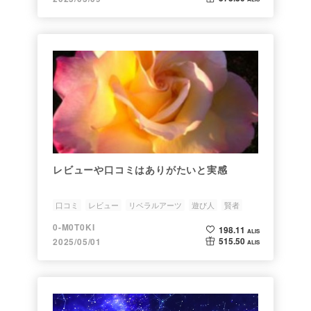
レビューや口コミはありがたいと実感
口コミ
レビュー
リベラルアーツ
遊び人
賢者
0-M0T0KI
198.11
ALIS
515.50
2025/05/01
ALIS