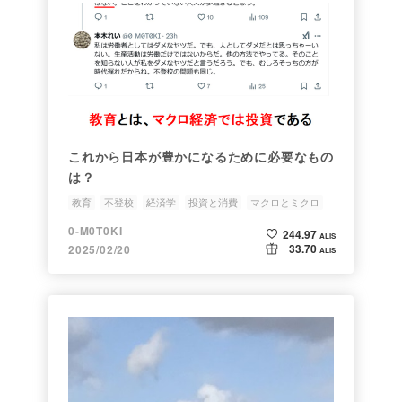
これから日本が豊かになるために必要なもの
は？
教育
不登校
経済学
投資と消費
マクロとミクロ
0-M0T0KI
244.97
ALIS
33.70
2025/02/20
ALIS