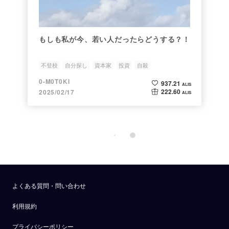
もしも私が今、若い人だったらどうする？！
不登校
自分探し
資本家
投資
自殺
0-M0T0KI
937.21
ALIS
222.60
2025/02/17
ALIS
よくある質問・問い合わせ
利用規約
プライバシーポリシー