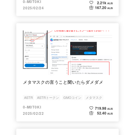
0-M0T0KI
2.21k
ALIS
167.20
2025/02/24
ALIS
メタマスクの言うこと聞いたらダメダメ
ASTR
ASTRトークン
GMOコイン
メタマスク
0-M0T0KI
719.98
ALIS
52.40
2025/02/22
ALIS