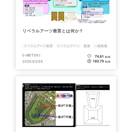
リベラルアーツ教育とは何か？
リベラルアーツ教育
リベラルアーツ
教養
一般教養
0-M0T0KI
74.61
ALIS
183.70
2025/03/28
ALIS