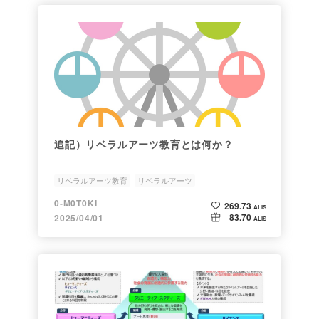
追記）リベラルアーツ教育とは何か？
リベラルアーツ教育
リベラルアーツ
知らないことを知らない
一般教養
0-M0T0KI
269.73
ALIS
83.70
2025/04/01
ALIS