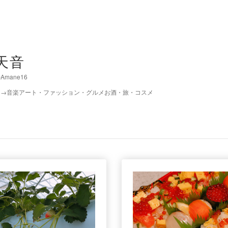
天音
Amane16
❤️→音楽アート・ファッション・グルメお酒・旅・コスメ