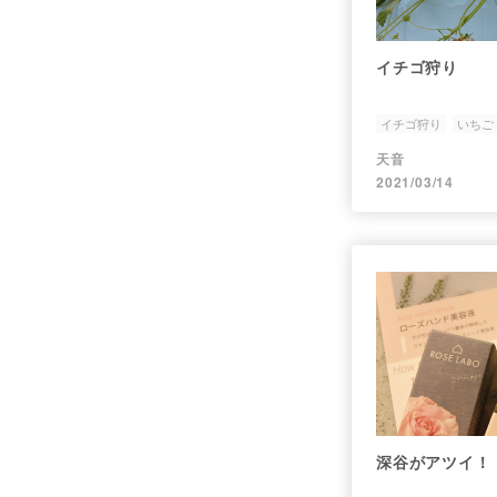
イチゴ狩り
イチゴ狩り
いちご
天音
2021/03/14
深谷がアツイ！