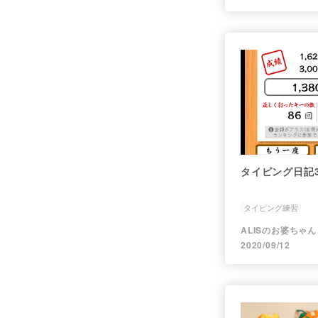
タイピング日記
タイピング練習
ALISのお婆ちゃん
2020/09/12