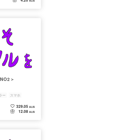
ALIS
NO2＞
ラー
スマホ
329.05
ALIS
12.08
ALIS