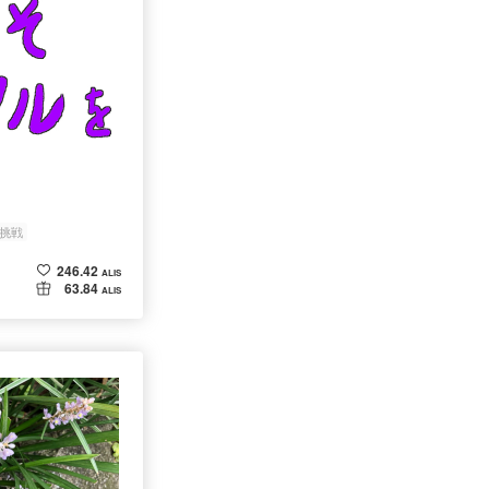
挑戦
246.42
ALIS
63.84
ALIS