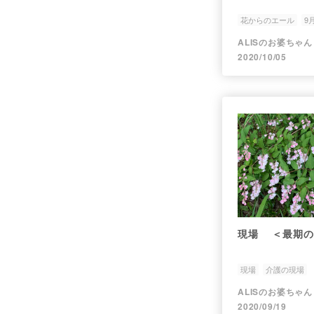
花からのエール
9
ALISのお婆ちゃん
2020/10/05
現場 ＜最期の
現場
介護の現場
ALISのお婆ちゃん
2020/09/19