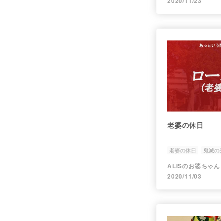
2020/11/23
老婆の休日
老婆の休日
鬼滅の
ALISのお婆ちゃん
2020/11/03