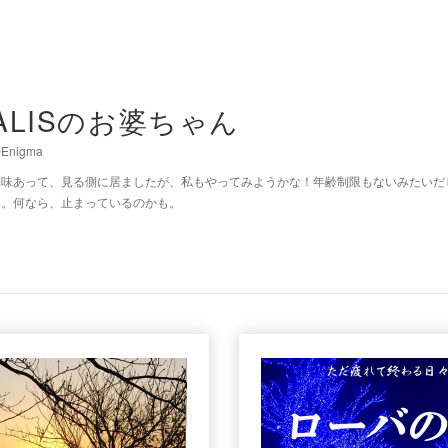
ALISのお婆ちゃん
Enigma
興味あって、見る側に居ましたが、私もやってみようかな！年齢制限もないみたいだ
い。何なら、止まっているのかも。