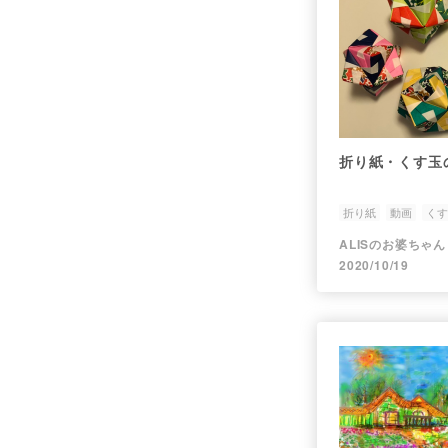
折り紙・くす玉
折り紙
動画
くす
ALISのお婆ちゃん
2020/10/19