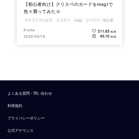
【初心者向け】クリスペのカードをmagiで
色々買ってみた☆
クリプトスペルズ
クリスペ
magi
クリスペ：初心者
Kame
211.83
ALIS
40.10
2022/08/16
ALIS
よくある質問・問い合わせ
利用規約
プライバシーポリシー
公式アナウンス