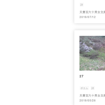
詩
2019/07/12
27
ポエム
詩
2019/05/26