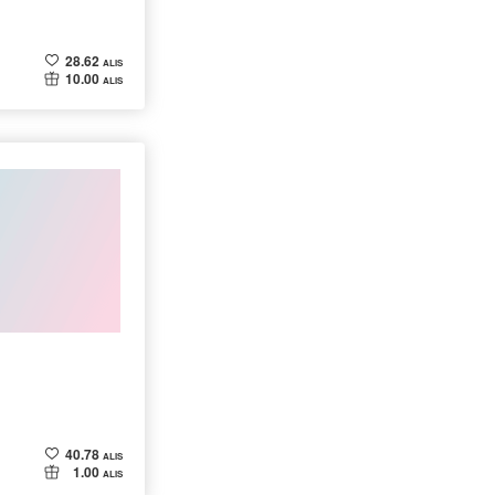
28.62
ALIS
10.00
ALIS
40.78
ALIS
1.00
ALIS