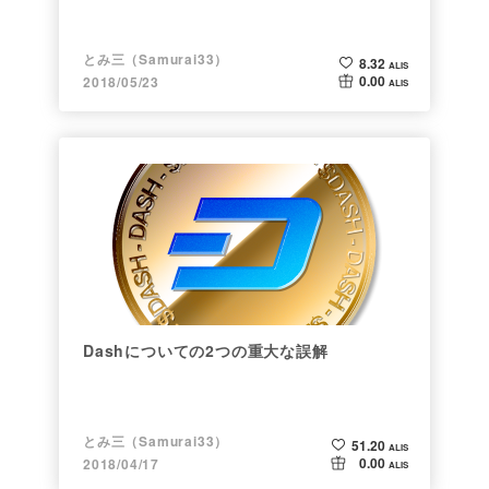
とみ三（Samurai33）
8.32
ALIS
0.00
2018/05/23
ALIS
Dashについての2つの重大な誤解
とみ三（Samurai33）
51.20
ALIS
0.00
2018/04/17
ALIS