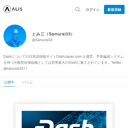
ログイン
新規登録
とみ三（Samurai33）
@Samurai33
Dashについての日本語情報サイトDashJapan.com を運営。予算編成システム
を持つ分散型自律組織としては世界最大のDashに魅了されています。Twitter：
@samurai3311
公開中
バッジ