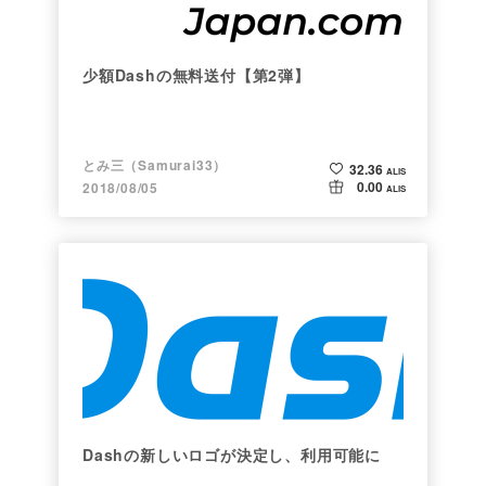
少額Dashの無料送付【第2弾】
とみ三（Samurai33）
32.36
ALIS
0.00
2018/08/05
ALIS
Dashの新しいロゴが決定し、利用可能に