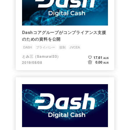
Dashコアグループがコンプライアンス支援
のための資料を公開
DASH
プライバシー
規制
JVCEA
とみ三（Samurai33）
17.61
ALIS
0.00
2019/08/08
ALIS