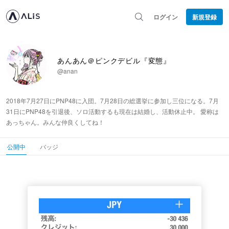
ログイン
新規登録
あんあん＠ピンクデビル『変態』
@anan
2018年7月27日にPNP48に入団。7月28日の総選挙に参加し三位になる。7月
31日にPNP48を引退後、ソロ活動するも現在は結婚し、活動休止中。 愛称は
あっちゃん。みんな仲良くしてね！
公開中
バッジ