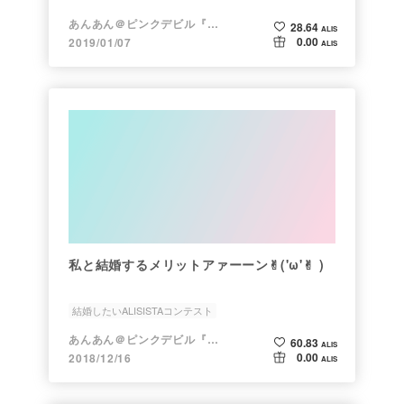
あんあん＠ピンクデビル『変態』
28.64
ALIS
0.00
2019/01/07
ALIS
私と結婚するメリットアァーーン✌︎('ω'✌︎ )
結婚したいALISISTAコンテスト
あんあん＠ピンクデビル『変態』
60.83
ALIS
0.00
2018/12/16
ALIS