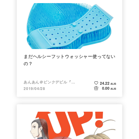
まだヘルシーフットウォッシャー使ってない
の？
あんあん＠ピンクデビル『変態』
24.22
ALIS
0.00
2019/04/28
ALIS