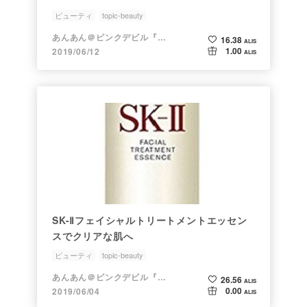
ビューティ
topic-beauty
あんあん＠ピンクデビル『変態』
16.38
ALIS
1.00
2019/06/12
ALIS
SK-Ⅱフェイシャルトリートメントエッセン
スでクリアな肌へ
ビューティ
topic-beauty
あんあん＠ピンクデビル『変態』
26.56
ALIS
0.00
2019/06/04
ALIS