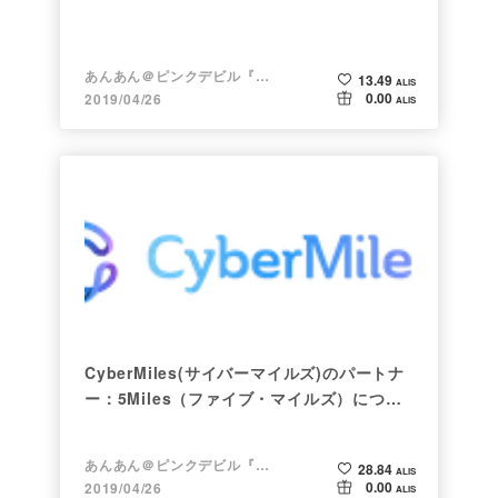
あんあん＠ピンクデビル『変態』
13.49
ALIS
0.00
2019/04/26
ALIS
CyberMiles(サイバーマイルズ)のパートナ
ー：5Miles（ファイブ・マイルズ）につい
て
あんあん＠ピンクデビル『変態』
28.84
ALIS
0.00
2019/04/26
ALIS