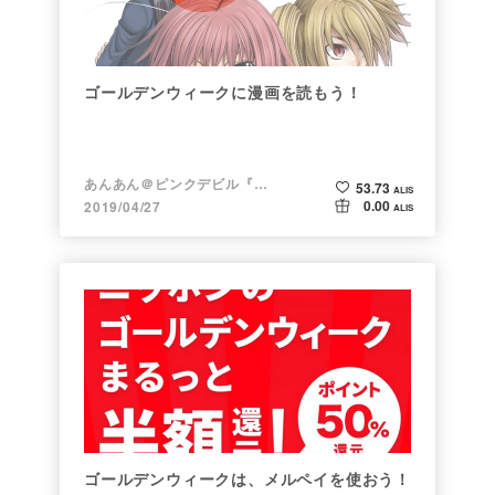
ゴールデンウィークに漫画を読もう！
あんあん＠ピンクデビル『変態』
53.73
ALIS
0.00
2019/04/27
ALIS
ゴールデンウィークは、メルペイを使おう！