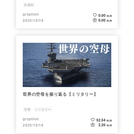
生成AI
gryption
0.00
ALIS
0.00
2023/10/19
ALIS
世界の空母を振り返る【ミリタリー】
空母
ミリタリー
gryption
52.54
ALIS
2.20
2023/10/19
ALIS