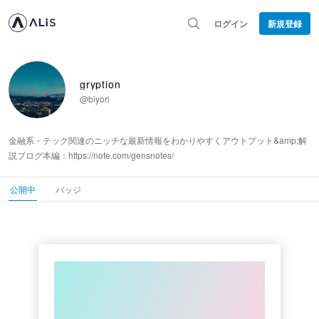
ログイン
新規登録
gryption
@biyori
金融系・テック関連のニッチな最新情報をわかりやすくアウトプット&amp;解
説ブログ本編：https://note.com/gensnotes/
公開中
バッジ