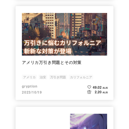
アメリカ万引き問題とその対策
アメリカ
治安
万引き問題
カリフォルニア
gryption
49.02
ALIS
2.20
2023/10/19
ALIS