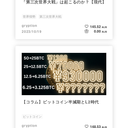
「第三次世界大戦」は起こるのか？【現代】
世界情勢
第三次世界大戦
gryption
145.52
ALIS
0.00
2023/10/19
ALIS
【コラム】ビットコイン半減期とL2時代
ビットコイン
gryption
148.53
ALIS