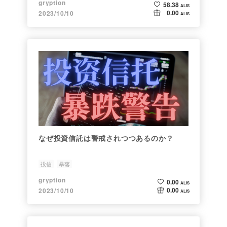
gryption
58.38
ALIS
0.00
2023/10/10
ALIS
なぜ投資信託は警戒されつつあるのか？
投信
暴落
gryption
0.00
ALIS
0.00
2023/10/10
ALIS