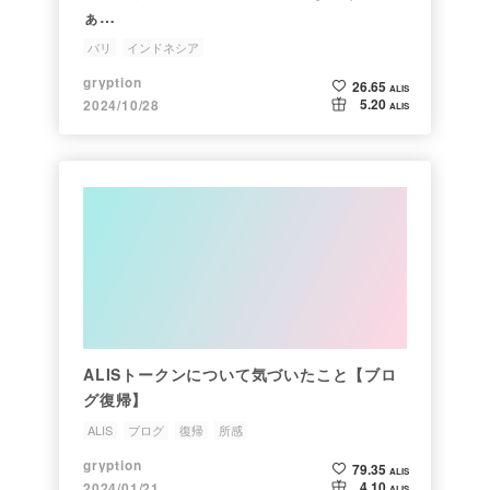
ぁ…
バリ
インドネシア
gryption
26.65
ALIS
5.20
2024/10/28
ALIS
ALISトークンについて気づいたこと【ブロ
グ復帰】
ALIS
ブログ
復帰
所感
gryption
79.35
ALIS
4.10
2024/01/21
ALIS