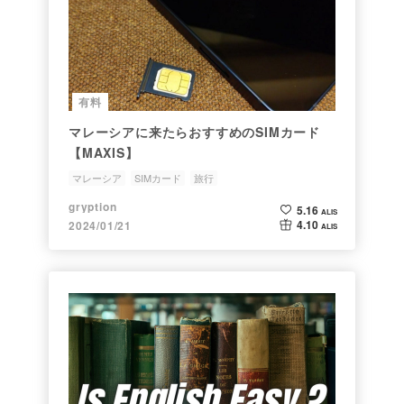
有料
マレーシアに来たらおすすめのSIMカード
【MAXIS】
マレーシア
SIMカード
旅行
gryption
5.16
ALIS
4.10
2024/01/21
ALIS