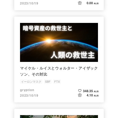
0.00
2023/10/19
ALIS
マイケル・ルイスとウォルター・アイザック
ソン、その対比
イーロンマスク
SBF
FTX
gryption
348.35
ALIS
4.10
2023/10/19
ALIS