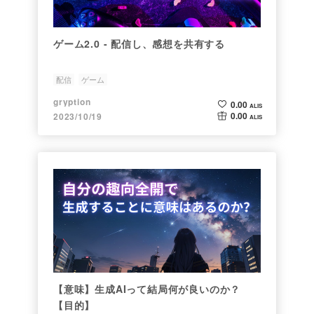
ゲーム2.0 - 配信し、感想を共有する
配信
ゲーム
gryption
0.00
ALIS
0.00
2023/10/19
ALIS
【意味】生成AIって結局何が良いのか？
【目的】