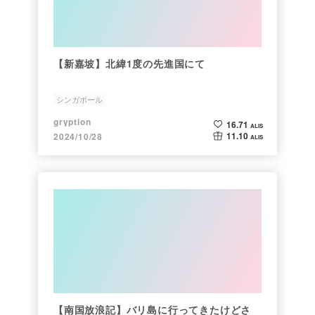
【新嘉坡】北緯1度の先進国にて
シンガポール
gryption
16.71
ALIS
11.10
2024/10/28
ALIS
【南国放浪記】バリ島に行ってきたけどさ