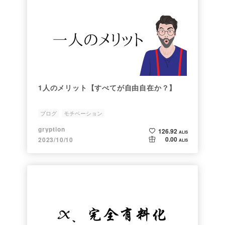
1人のメリット【すべてが自由自在か？】
ブログ
モチベーション
gryption
126.92
ALIS
0.00
2023/10/10
ALIS