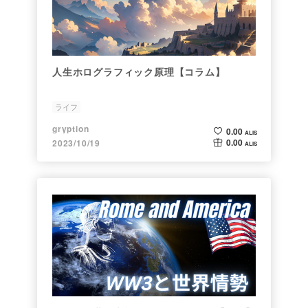
人生ホログラフィック原理【コラム】
ライフ
gryption
0.00
ALIS
0.00
2023/10/19
ALIS