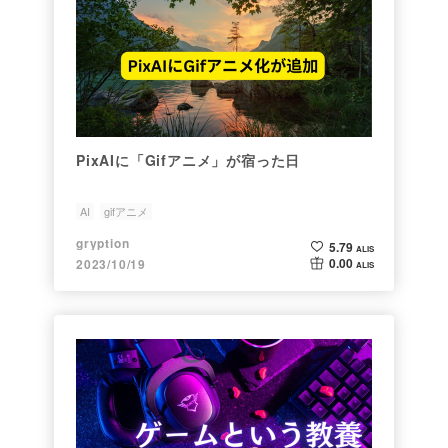
PixAIに「Gifアニメ」が宿った日
AI
gifアニメ
gryption
5.79
ALIS
0.00
2023/10/19
ALIS