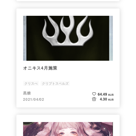
オニキス4月施策
クリスぺ
クリプトスペルズ
黒糖
64.49
ALIS
4.30
2021/04/02
ALIS