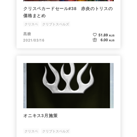
クリスペカードセール#38 赤炎のトリスの
価格まとめ
クリスペ
クリプトスペルズ
黒糖
51.89
ALIS
6.00
2021/03/16
ALIS
オニキス3月施策
クリスペ
クリプトスペルズ