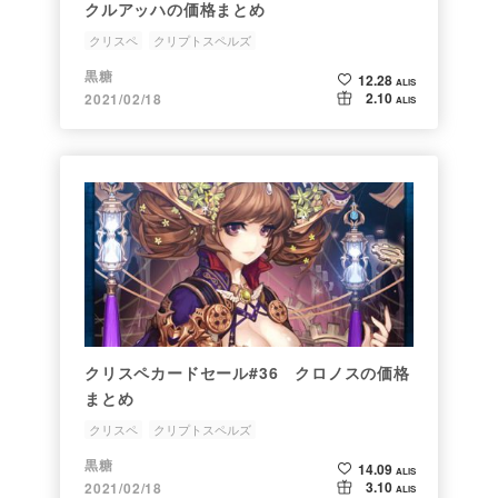
クルアッハの価格まとめ
クリスペ
クリプトスペルズ
黒糖
12.28
ALIS
2.10
2021/02/18
ALIS
クリスペカードセール#36 クロノスの価格
まとめ
クリスペ
クリプトスペルズ
黒糖
14.09
ALIS
3.10
2021/02/18
ALIS