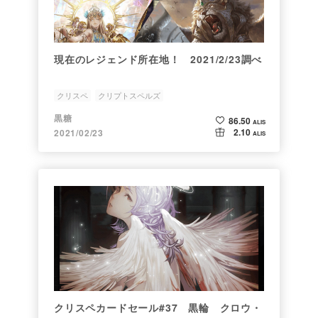
現在のレジェンド所在地！ 2021/2/23調べ
クリスペ
クリプトスペルズ
黒糖
86.50
ALIS
2.10
2021/02/23
ALIS
クリスペカードセール#37 黒輪 クロウ・