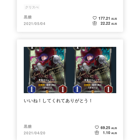
クリスぺ
黒糖
177.21
ALIS
22.22
2021/05/04
ALIS
いいね！してくれてありがとう！
黒糖
69.25
ALIS
1.10
2021/04/20
ALIS