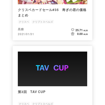
クリスペカードセール#35 寿ぎの君の価格
まとめ
クリスペ
クリプトスペルズ
黒糖
25.71
ALIS
0.00
2021/01/31
ALIS
第3回 TAV CUP
クリスペ
クリプトスペルズ