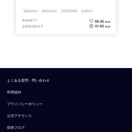
Mastodon
Maskbook
分散型SNS
Sujitech
blank71
56.35
ALIS
41.93
2020/06/17
ALIS
よくある質問・問い合わせ
利用規約
プライバシーポリシー
公式アナウンス
技術ブログ