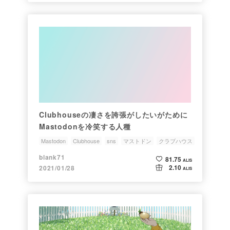
Clubhouseの凄さを誇張がしたいがために
Mastodonを冷笑する人種
Mastodon
Clubhouse
sns
マストドン
クラブハウス
blank71
81.75
ALIS
2.10
2021/01/28
ALIS