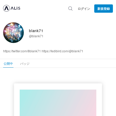
ログイン
新規登録
blank71
@blank71
https://twitter.com/8blank71 https://fedibird.com/@blank71
公開中
バッジ