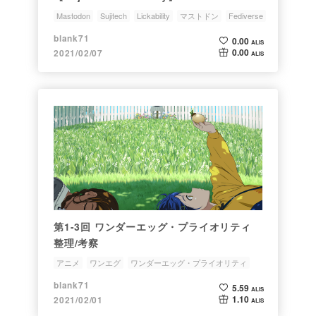
Mastodon
Sujitech
Lickability
マストドン
Fediverse
blank71
0.00
ALIS
0.00
2021/02/07
ALIS
第1-3回 ワンダーエッグ・プライオリティ
整理/考察
アニメ
ワンエグ
ワンダーエッグ・プライオリティ
blank71
5.59
ALIS
1.10
2021/02/01
ALIS