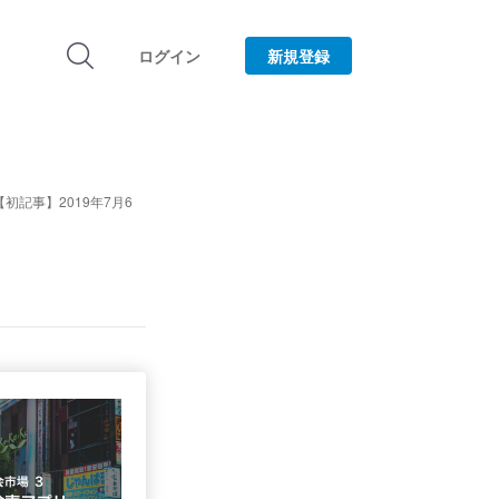
ログイン
新規登録
ru /【初記事】2019年7月6