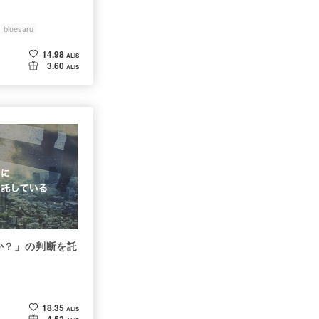
bluesaru
14.98
ALIS
3.60
ALIS
か？」の判断を託
18.35
ALIS
4.52