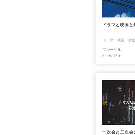
ドラマと映画と
ドラマ
映画
炒飯
ブルーサル
2019/07/11
一次会と二次会