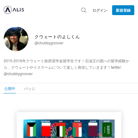
ログイン
新規登録
クウェートのよしくん
@chubbygroover
2015-2016年クウェート政府奨学金留学生です！石油王の国への留学経験か
ら、クウェートやイスラームについて楽しく発信していきます！twitter:
@chubbygroover
公開中
バッジ