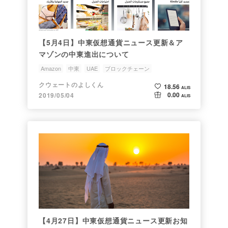
【5月4日】中東仮想通貨ニュース更新＆ア
マゾンの中東進出について
Amazon
中東
UAE
ブロックチェーン
クウェートのよしくん
18.56
ALIS
0.00
2019/05/04
ALIS
【4月27日】中東仮想通貨ニュース更新お知