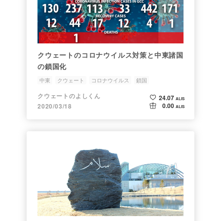
クウェートのコロナウイルス対策と中東諸国
の鎖国化
中東
クウェート
コロナウイルス
鎖国
クウェートのよしくん
24.07
ALIS
0.00
2020/03/18
ALIS