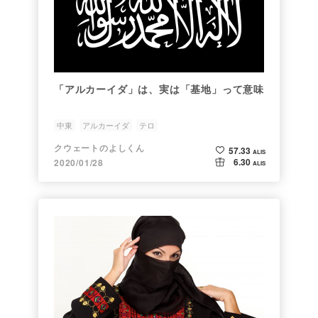
「アルカーイダ」は、実は「基地」って意味
中東
アルカーイダ
テロ
クウェートのよしくん
57.33
ALIS
6.30
2020/01/28
ALIS