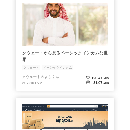
クウェートから見るベーシックインカムな世
界
クウェート
ベーシックインカム
クウェートのよしくん
120.47
ALIS
31.07
2020/01/22
ALIS