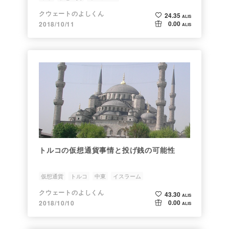
クウェートのよしくん
24.35
ALIS
0.00
2018/10/11
ALIS
トルコの仮想通貨事情と投げ銭の可能性
仮想通貨
トルコ
中東
イスラーム
クウェートのよしくん
43.30
ALIS
0.00
2018/10/10
ALIS