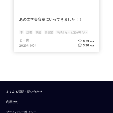
あの文学美容室にいってきました！！
本
読書
散髪
美容室
本好きな人と繋がりたい
まー坊
6.59
ALIS
3.30
2020/10/04
ALIS
よくある質問・問い合わせ
利用規約
プライバシーポリシー