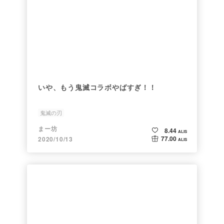
いや、もう鬼滅コラボやばすぎ！！
鬼滅の刃
まー坊
8.44
ALIS
77.00
2020/10/13
ALIS