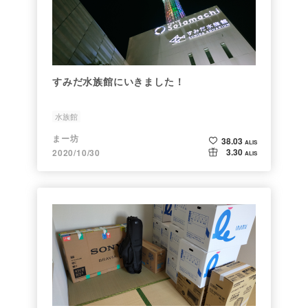
すみだ水族館にいきました！
水族館
まー坊
38.03
ALIS
3.30
2020/10/30
ALIS