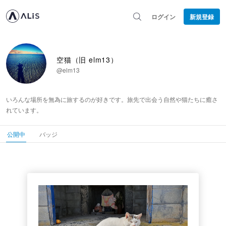
ログイン
新規登録
空猫（旧 elm13）
@elm13
いろんな場所を無為に旅するのが好きです。旅先で出会う自然や猫たちに癒さ
れています。
公開中
バッジ