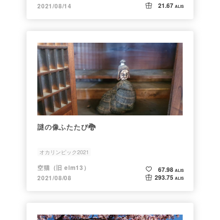
21.67
2021/08/14
ALIS
謎の像ふたたび🐉
オカリンピック2021
空猫（旧 elm13）
67.98
ALIS
293.75
2021/08/08
ALIS