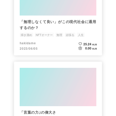
「無理しなくて良い」がこの現代社会に通用
するのか？
掃き溜め
NFTオーナー
無理
頑張る
人生
hakidame
25.24
ALIS
0.00
2023/06/05
ALIS
「言葉の力｣の偉大さ