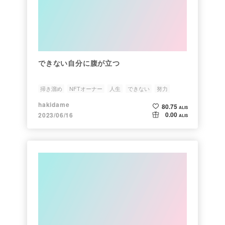
できない自分に腹が立つ
掃き溜め
NFTオーナー
人生
できない
努力
hakidame
80.75
ALIS
0.00
2023/06/16
ALIS