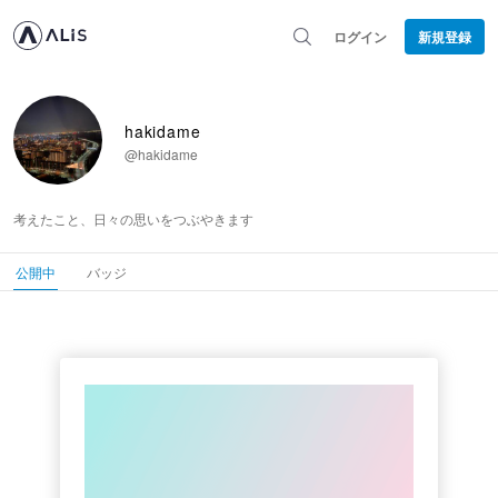
ログイン
新規登録
hakidame
@hakidame
考えたこと、日々の思いをつぶやきます
公開中
バッジ