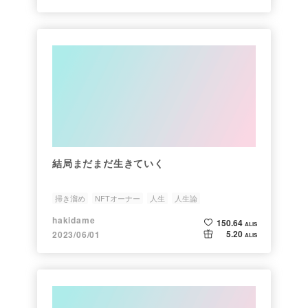
結局まだまだ生きていく
掃き溜め
NFTオーナー
人生
人生論
hakidame
150.64
ALIS
5.20
2023/06/01
ALIS