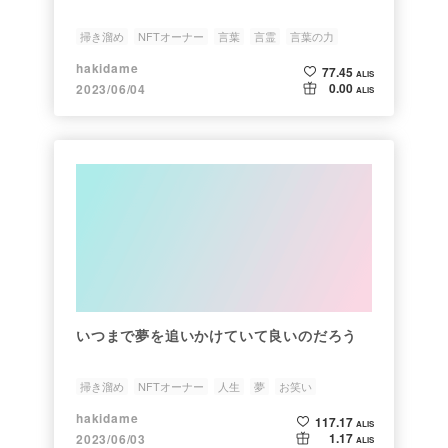
掃き溜め
NFTオーナー
言葉
言霊
言葉の力
hakidame
77.45
ALIS
0.00
2023/06/04
ALIS
いつまで夢を追いかけていて良いのだろう
掃き溜め
NFTオーナー
人生
夢
お笑い
hakidame
117.17
ALIS
1.17
2023/06/03
ALIS