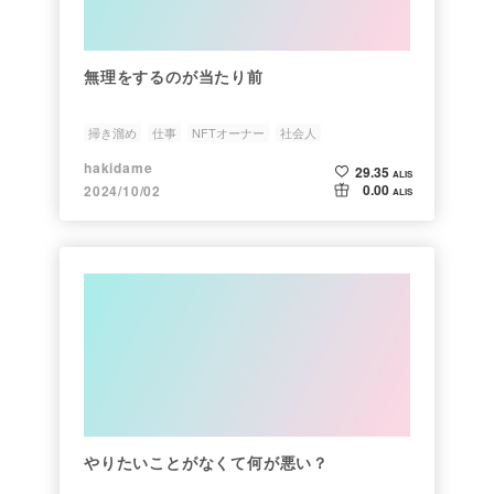
無理をするのが当たり前
掃き溜め
仕事
NFTオーナー
社会人
hakidame
29.35
ALIS
0.00
2024/10/02
ALIS
やりたいことがなくて何が悪い？