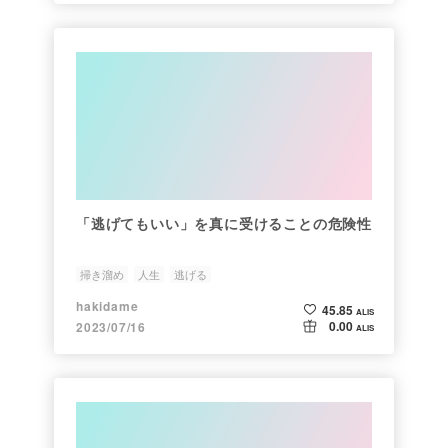
「逃げてもいい」を真に受けることの危険性
掃き溜め
人生
逃げる
hakidame
45.85
ALIS
0.00
2023/07/16
ALIS