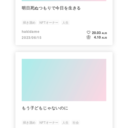
明日死ぬつもりで今日を生きる
掃き溜め
NFTオーナー
人生
hakidame
20.03
ALIS
4.10
2023/06/15
ALIS
もう子どもじゃないのに
掃き溜め
NFTオーナー
人生
社会