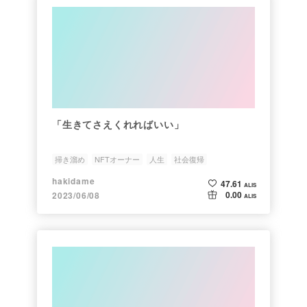
「生きてさえくれればいい」
掃き溜め
NFTオーナー
人生
社会復帰
hakidame
47.61
ALIS
0.00
2023/06/08
ALIS