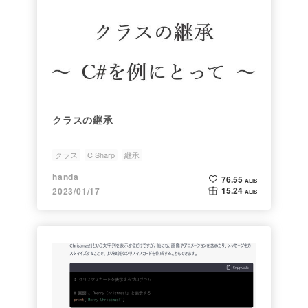
クラスの継承
クラス
C Sharp
継承
handa
76.55
ALIS
15.24
2023/01/17
ALIS