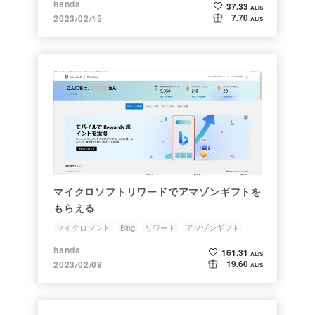
handa
37.33
ALIS
7.70
2023/02/15
ALIS
マイクロソフトリワードでアマゾンギフトを
もらえる
マイクロソフト
Bing
リワード
アマゾンギフト
handa
161.31
ALIS
19.60
2023/02/09
ALIS