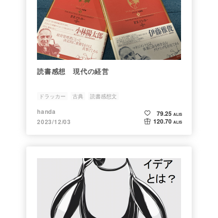
読書感想 現代の経営
ドラッカー
古典
読書感想文
handa
79.25
ALIS
120.70
2023/12/03
ALIS