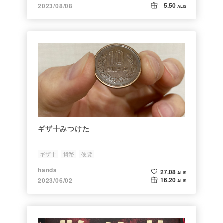
5.50
2023/08/08
ALIS
ギザ十みつけた
ギザ十
貨幣
硬貨
handa
27.08
ALIS
16.20
2023/06/02
ALIS