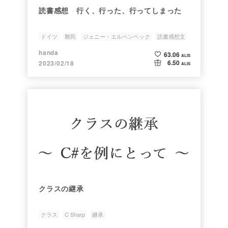
読書感想 行く、行った、行ってしまった
ドイツ
難民
ジェニー・エルペンベック
読書感想文
handa
63.06
ALIS
6.50
2023/02/18
ALIS
クラスの継承
クラス
C Sharp
継承