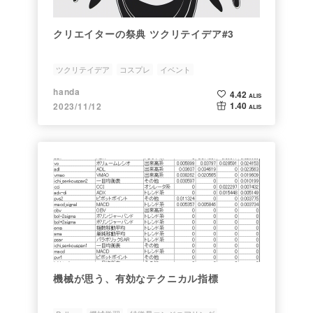
クリエイターの祭典 ツクリテイデア#3
ツクリテイデア
コスプレ
イベント
handa
4.42
ALIS
1.40
2023/11/12
ALIS
機械が思う、有効なテクニカル指標