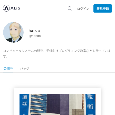
ログイン
新規登録
handa
@handa
コンピュータシステムの開発、子供向けプログラミング教室などを行っていま
す。
公開中
バッジ