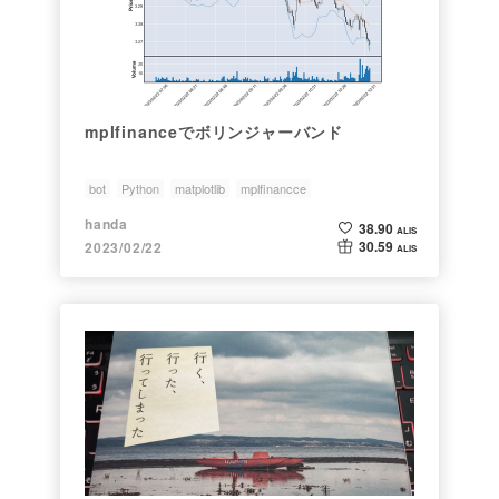
mplfinanceでボリンジャーバンド
bot
Python
matplotlib
mplfinancce
ボリンジャーバンド
handa
38.90
ALIS
30.59
2023/02/22
ALIS