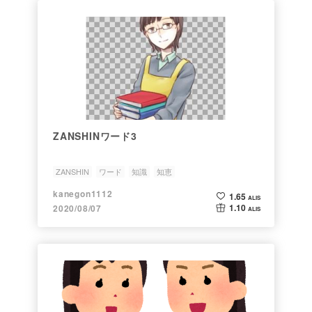
ZANSHINワード3
ZANSHIN
ワード
知識
知恵
kanegon1112
1.65
ALIS
1.10
2020/08/07
ALIS