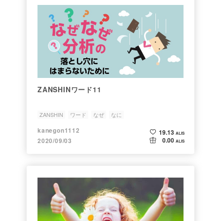
ZANSHINワード11
ZANSHIN
ワード
なぜ
なに
kanegon1112
19.13
ALIS
0.00
2020/09/03
ALIS