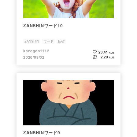
ZANSHINワード10
ZANSHIN
ワード
反省
kanegon1112
23.41
ALIS
2.20
2020/09/02
ALIS
ZANSHINワード9