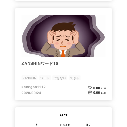
ZANSHINワード15
ZANSHIN
ワード
できない
できる
kanegon1112
0.00
ALIS
0.00
2020/09/24
ALIS