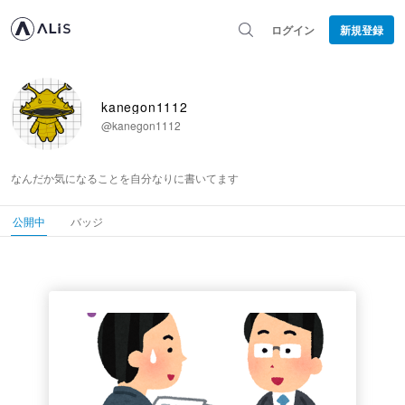
ログイン
新規登録
kanegon1112
@kanegon1112
なんだか気になることを自分なりに書いてます
公開中
バッジ