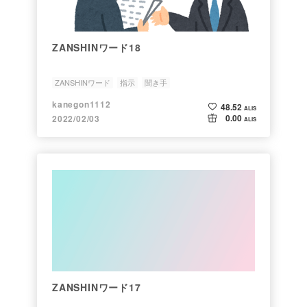
ZANSHINワード18
ZANSHINワード
指示
聞き手
kanegon1112
48.52
ALIS
0.00
2022/02/03
ALIS
ZANSHINワード17