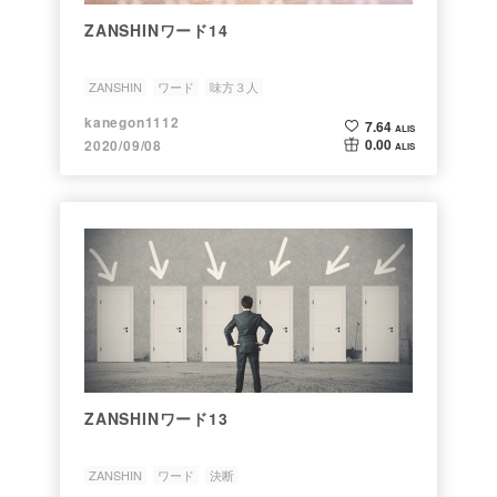
ZANSHINワード14
ZANSHIN
ワード
味方３人
kanegon1112
7.64
ALIS
0.00
2020/09/08
ALIS
ZANSHINワード13
ZANSHIN
ワード
決断