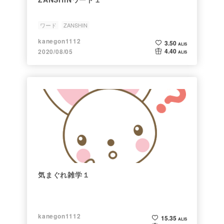
ワード
ZANSHIN
kanegon1112
3.50
ALIS
4.40
2020/08/05
ALIS
気まぐれ雑学１
kanegon1112
15.35
ALIS