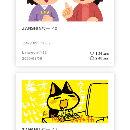
ZANSHINワード2
ZANSHIN
ワード
kanegon1112
1.26
ALIS
2.40
2020/08/06
ALIS
ZANSHINワード１