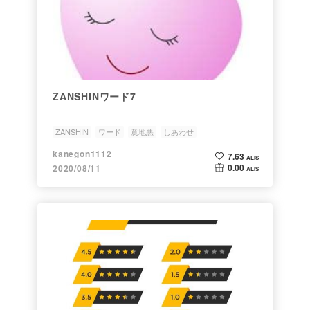
ZANSHINワード7
ZANSHIN
ワード
意地悪
しあわせ
kanegon1112
7.63
ALIS
0.00
2020/08/11
ALIS