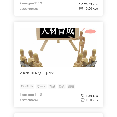
kanegon1112
20.53
ALIS
0.00
2020/09/06
ALIS
ZANSHINワード12
ZANSHIN
ワード
育成
経験
短縮
kanegon1112
1.76
ALIS
0.00
2020/09/04
ALIS