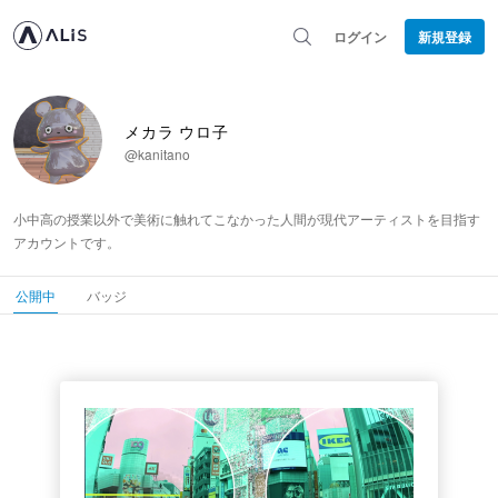
ログイン
新規登録
メカラ ウロ子
@kanitano
小中高の授業以外で美術に触れてこなかった人間が現代アーティストを目指す
アカウントです。
公開中
バッジ