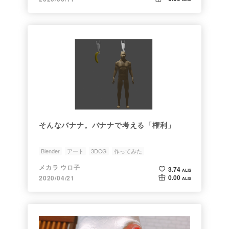
そんなバナナ。バナナで考える「権利」
Blender
アート
3DCG
作ってみた
メカラ ウロ子
3.74
ALIS
0.00
2020/04/21
ALIS