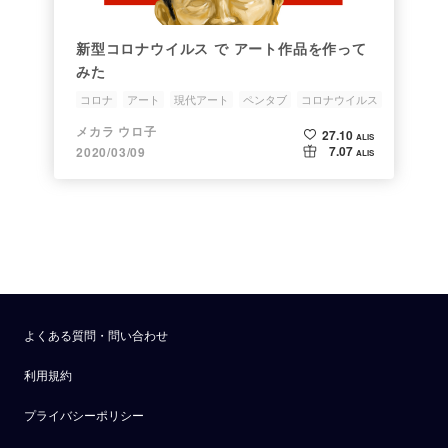
新型コロナウイルス で アート作品を作って
みた
コロナ
アート
現代アート
ペンタブ
コロナウイルス
メカラ ウロ子
27.10
ALIS
7.07
2020/03/09
ALIS
よくある質問・問い合わせ
利用規約
プライバシーポリシー