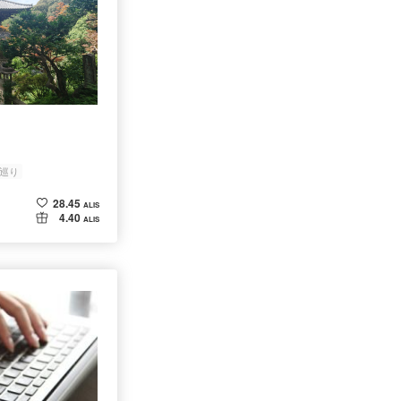
巡り
28.45
ALIS
4.40
ALIS