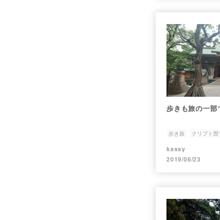
歩きも旅の一部
歩き旅
クリプト歴
kassy
2019/06/23