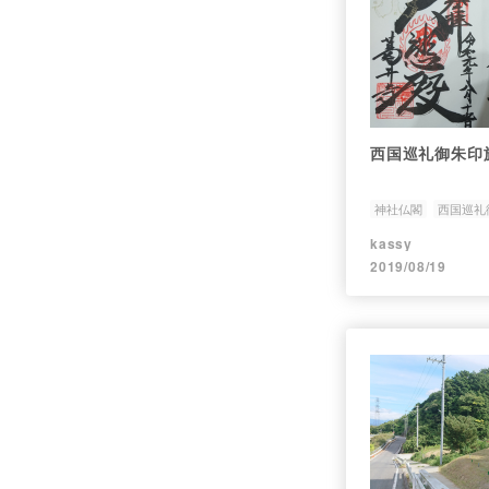
西国巡礼御朱印
神社仏閣
西国巡礼
kassy
2019/08/19