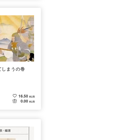
てしまうの巻
16.50
ALIS
0.00
ALIS