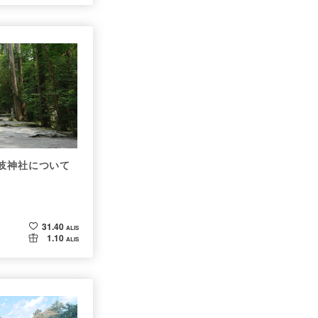
岐神社について
31.40
ALIS
1.10
ALIS