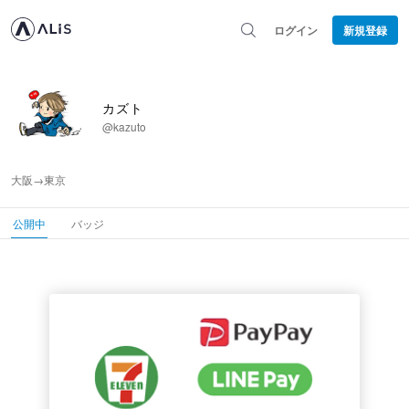
ログイン
新規登録
カズト
@kazuto
大阪→東京
公開中
バッジ