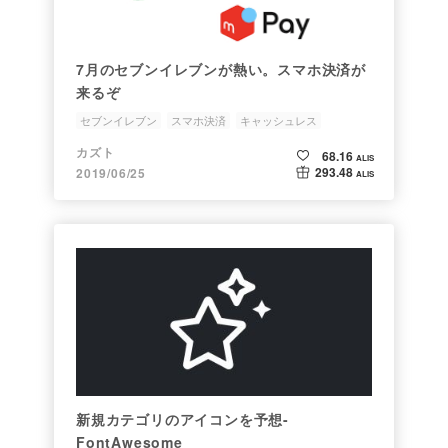
7月のセブンイレブンが熱い。スマホ決済が
来るぞ
セブンイレブン
スマホ決済
キャッシュレス
カズト
68.16
ALIS
293.48
2019/06/25
ALIS
新規カテゴリのアイコンを予想-
FontAwesome