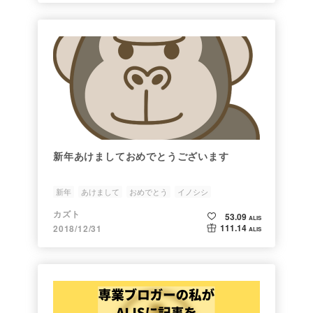
新年あけましておめでとうございます
新年
あけまして
おめでとう
イノシシ
カズト
53.09
ALIS
111.14
2018/12/31
ALIS