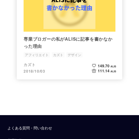
専業ブロガーの私がALISに記事を書かなか
った理由
アフィリエイト
カズト
デザイン
カズト
149.70
ALIS
111.14
2018/10/03
ALIS
よくある質問・問い合わせ