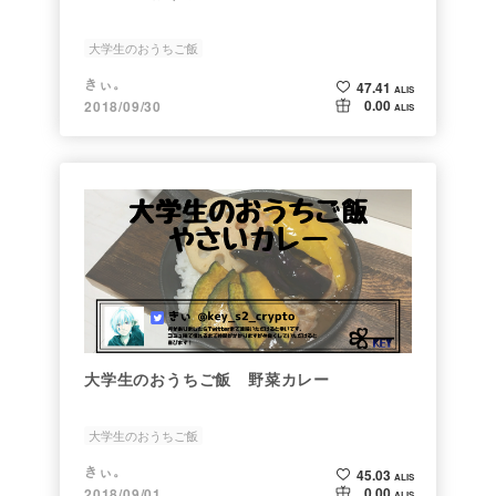
大学生のおうちご飯
きぃ。
47.41
ALIS
0.00
2018/09/30
ALIS
大学生のおうちご飯 野菜カレー
大学生のおうちご飯
きぃ。
45.03
ALIS
0.00
2018/09/01
ALIS