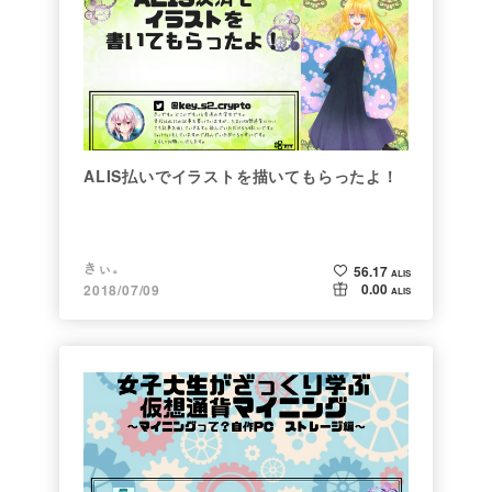
ALIS払いでイラストを描いてもらったよ！
きぃ。
56.17
ALIS
0.00
2018/07/09
ALIS