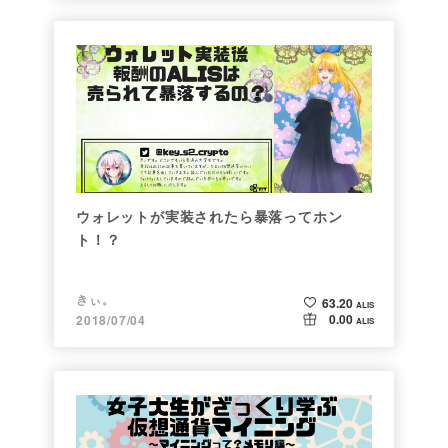
ウォレットが実装されたら暴落ってホン
ト！？
きぃ。
63.20
ALIS
0.00
2018/07/04
ALIS