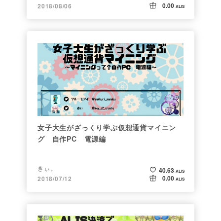
0.00
2018/08/06
ALIS
女子大生がざっくり学ぶ仮想通貨マイニン
グ 自作PC 電源編
きぃ。
40.63
ALIS
0.00
2018/07/12
ALIS