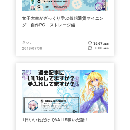
女子大生がざっくり学ぶ仮想通貨マイニン
グ 自作PC ストレージ編
きぃ。
35.67
ALIS
0.00
2018/07/08
ALIS
1日いいねだけで8ALIS稼いだ話！