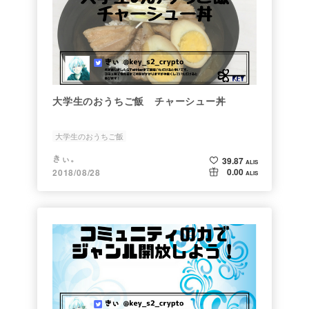
大学生のおうちご飯 チャーシュー丼
大学生のおうちご飯
きぃ。
39.87
ALIS
0.00
2018/08/28
ALIS