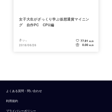
女子大生がざっくり学ぶ仮想通貨マイニン
グ 自作PC CPU編
きぃ。
77.91
ALIS
0.00
2018/06/26
ALIS
よくある質問・問い合わせ
利用規約
プライバシーポリシー