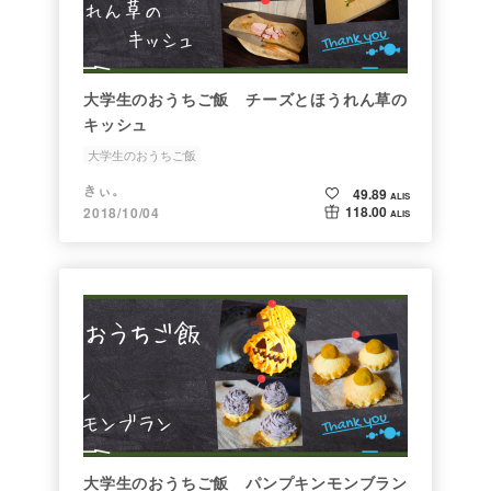
大学生のおうちご飯 チーズとほうれん草の
キッシュ
大学生のおうちご飯
きぃ。
49.89
ALIS
118.00
2018/10/04
ALIS
大学生のおうちご飯 パンプキンモンブラン