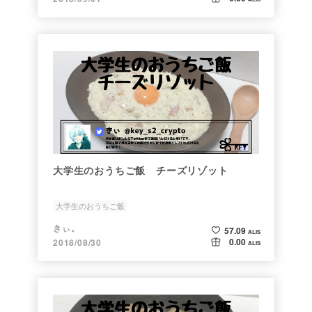
大学生のおうちご飯 チーズリゾット
大学生のおうちご飯
きぃ。
57.09
ALIS
0.00
2018/08/30
ALIS