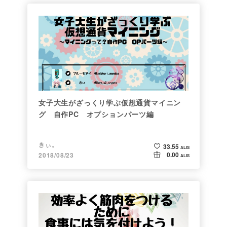
女子大生がざっくり学ぶ仮想通貨マイニン
グ 自作PC オプションパーツ編
きぃ。
33.55
ALIS
0.00
2018/08/23
ALIS