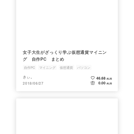
女子大生がざっくり学ぶ仮想通貨マイニン
グ 自作PC まとめ
自作PC
マイニング
仮想通貨
パソコン
きぃ。
46.68
ALIS
0.00
2018/06/27
ALIS