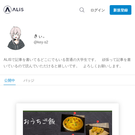
ログイン
新規登録
きぃ。
@key-s2
ALISで記事を書いてるどこにでもいる普通の大学生です。 頑張って記事を書
いているので読んでいただけると嬉しいです。 よろしくお願いします。
公開中
バッジ