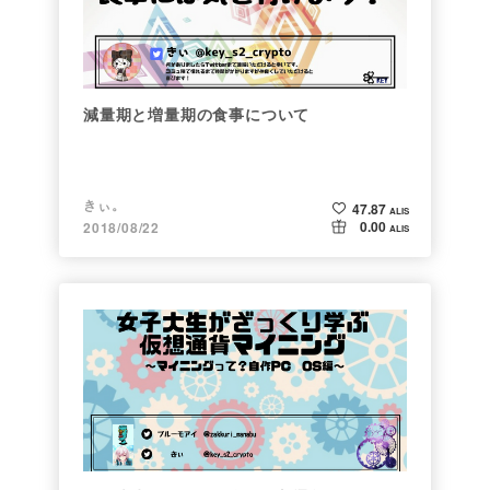
減量期と増量期の食事について
きぃ。
47.87
ALIS
0.00
2018/08/22
ALIS