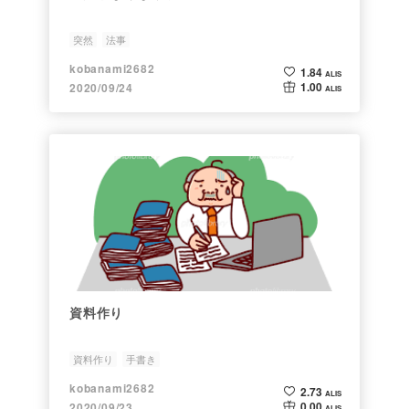
突然
法事
kobanami2682
1.84
ALIS
1.00
2020/09/24
ALIS
資料作り
資料作り
手書き
kobanami2682
2.73
ALIS
0.00
2020/09/23
ALIS