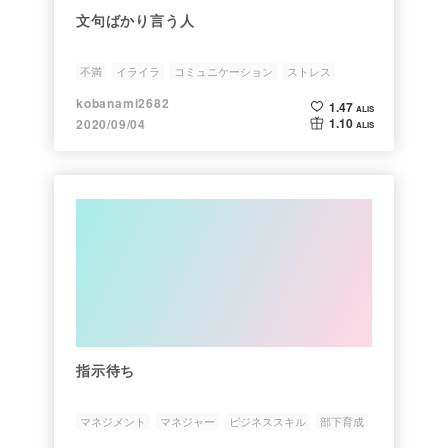
文句ばかり言う人
不満
イライラ
コミュニケーション
ストレス
kobanami2682
1.47
ALIS
1.10
2020/09/04
ALIS
指示待ち
マネジメント
マネジャー
ビジネススキル
部下育成