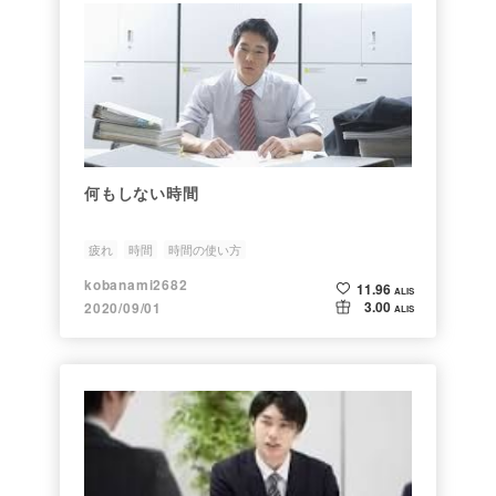
何もしない時間
疲れ
時間
時間の使い方
kobanami2682
11.96
ALIS
3.00
2020/09/01
ALIS