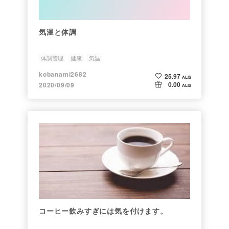
気温と体調
体調管理
健康
気温
kobanami2682
25.97
ALIS
0.00
2020/09/09
ALIS
コーヒー飲みすぎには気を付けます。