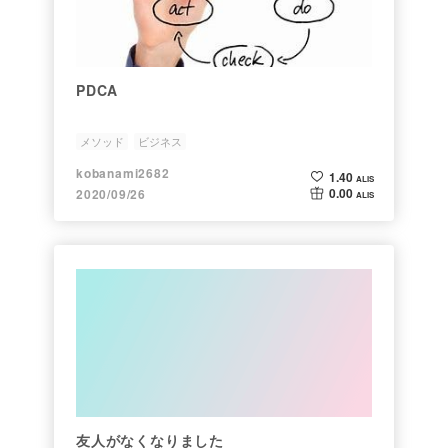
PDCA
メソッド
ビジネス
kobanami2682
1.40
ALIS
0.00
2020/09/26
ALIS
友人がなくなりました