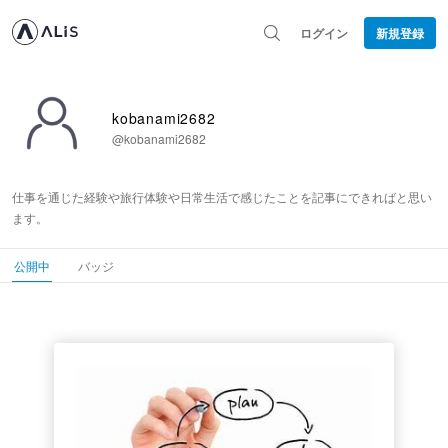
ログイン
新規登録
kobanami2682
@kobanami2682
仕事を通じた経験や旅行体験や日常生活で感じたことを記事にできればと思い
ます。
公開中
バッジ