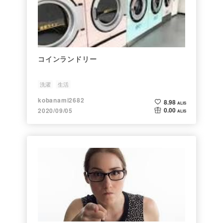
コインランドリー
洗濯
生活
kobanami2682
8.98
ALIS
0.00
2020/09/05
ALIS