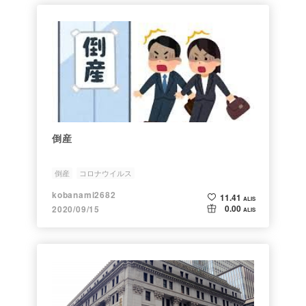
倒産
倒産
コロナウイルス
kobanami2682
11.41
ALIS
0.00
2020/09/15
ALIS