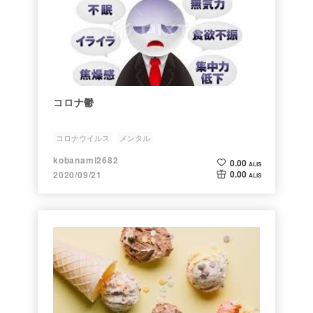
コロナ鬱
コロナウイルス
メンタル
kobanami2682
0.00
ALIS
0.00
2020/09/21
ALIS