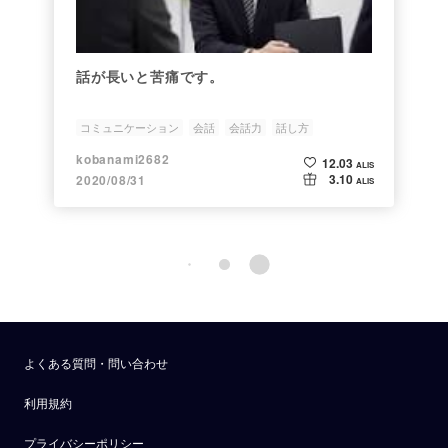
話が長いと苦痛です。
コミュニケーション
会話
会話力
話し方
kobanami2682
12.03
ALIS
3.10
2020/08/31
ALIS
よくある質問・問い合わせ
利用規約
プライバシーポリシー