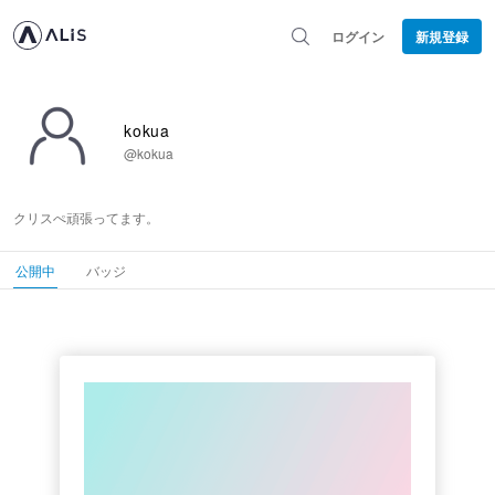
ログイン
新規登録
kokua
@kokua
クリスぺ頑張ってます。
公開中
バッジ