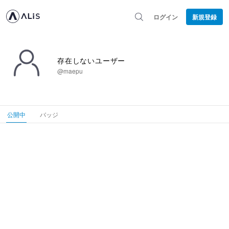
ログイン
新規登録
存在しないユーザー
@maepu
公開中
バッジ