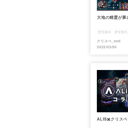
大地の精霊が豚
クリスペ
クリスペ
クリスぺ_noti
2022/03/30
ALIS✖️クリスペ