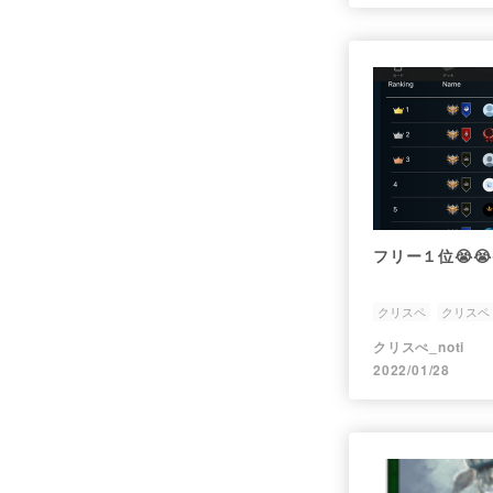
フリー１位😭😭
クリスペ
クリスペ
クリスぺ_noti
2022/01/28