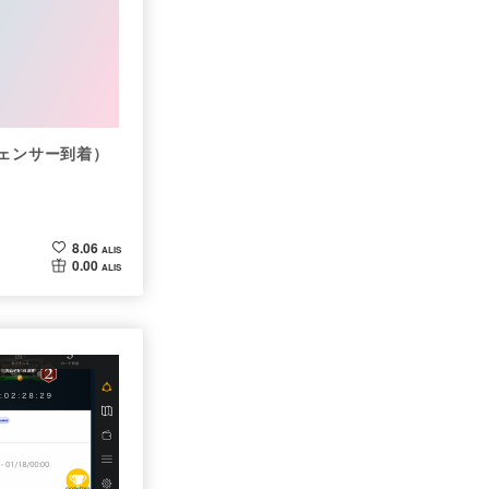
フェンサー到着）
8.06
ALIS
0.00
ALIS