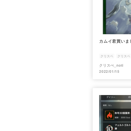
カムイ君買いま
クリスペ
クリスペ
クリスぺ_noti
2022/01/15