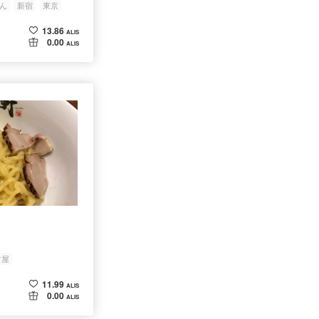
ん
新宿
東京
13.86
ALIS
0.00
ALIS
古屋
11.99
ALIS
0.00
ALIS