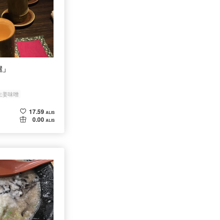
屋」
生姜味噌
17.59
ALIS
0.00
ALIS