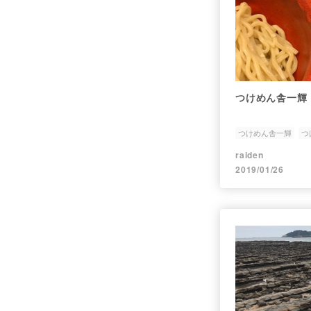
つけめん舎一輝
つけめん舎一輝
つ
raiden
2019/01/26