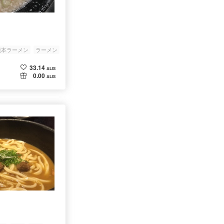
」
熊本ラーメン
ラーメン
33.14
ALIS
0.00
ALIS