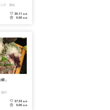
ニング
愛知
30.11
ALIS
0.00
ALIS
の郷」
旅行
37.33
ALIS
0.00
ALIS