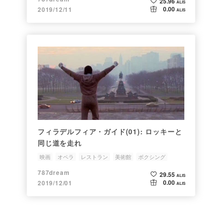
25.96
ALIS
0.00
2019/12/11
ALIS
フィラデルフィア・ガイド(01): ロッキーと
同じ道を走れ
映画
オペラ
レストラン
美術館
ボクシング
787dream
29.55
ALIS
0.00
2019/12/01
ALIS