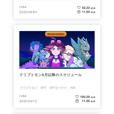
ruka
42.22
ALIS
11.50
2022/09/03
ALIS
クリプトモン8月以降のスケジュール
クリプトモン
NFT
NFTオーナー
P2E
ruka
100.29
ALIS
11.50
2022/08/12
ALIS