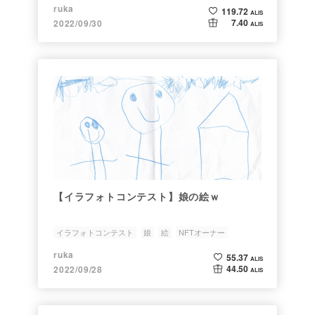
NFTオーナー
β版
ruka
119.72
ALIS
7.40
2022/09/30
ALIS
【イラフォトコンテスト】娘の絵ｗ
イラフォトコンテスト
娘
絵
NFTオーナー
ruka
55.37
ALIS
44.50
2022/09/28
ALIS