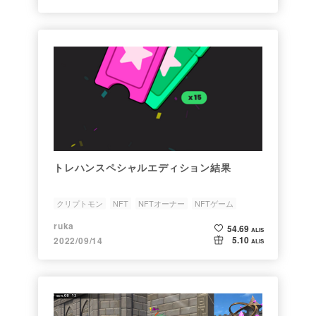
トレハンスペシャルエディション結果
クリプトモン
NFT
NFTオーナー
NFTゲーム
トレハン
ruka
54.69
ALIS
5.10
2022/09/14
ALIS