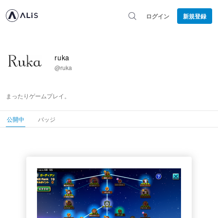
ログイン
新規登録
ruka
@ruka
まったりゲームプレイ。
公開中
バッジ