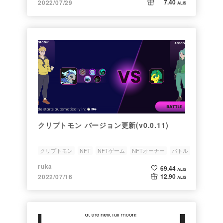
7.40
2022/07/29
ALIS
クリプトモン バージョン更新(v0.0.11)
クリプトモン
NFT
NFTゲーム
NFTオーナー
バトル
ruka
69.44
ALIS
12.90
2022/07/16
ALIS