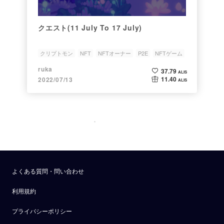
クエスト(11 July To 17 July)
クリプトモン
NFT
NFTオーナー
P2E
NFTゲーム
ruka
37.79
ALIS
11.40
2022/07/13
ALIS
よくある質問・問い合わせ
利用規約
プライバシーポリシー