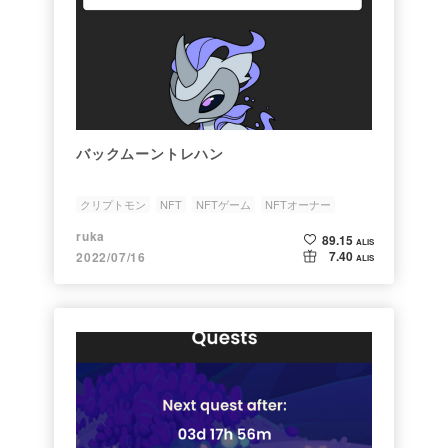
バックムーントレハン
クリプトモン
NFT
NFTゲーム
NFTオーナー
トレハン
ruka
89.15
ALIS
7.40
2022/07/16
ALIS