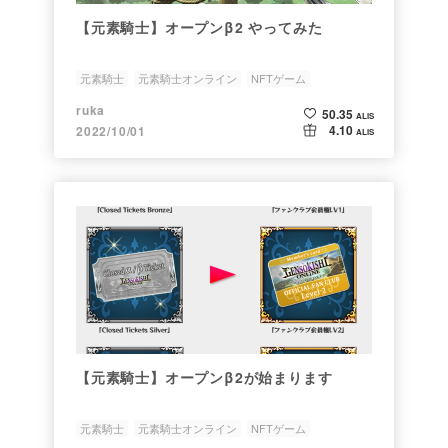
【元素騎士】オープンβ2 やってみた
元素騎士
元素騎士オンライン
NFTゲーム
NFTオーナー
β版
ruka
50.35
ALIS
4.10
2022/10/01
ALIS
【元素騎士】オープンβ2が始まります
元素騎士
元素騎士オンライン
NFTゲーム