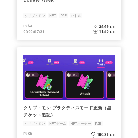
クリプトモン
NFT
P2E
バトル
ruka
39.69
ALIS
11.50
2022/07/31
ALIS
クリプトモン プラクティスモード更新（星
チケット追記）
クリプトモン
NFTゲーム
NFTオーナー
P2E
ruka
160.36
ALIS