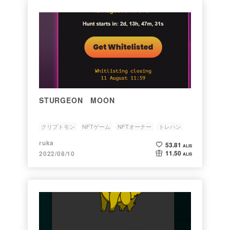
STURGEON MOON
クリプトモン
NFTゲーム
NFTオーナー
トレハン
ruka
53.81
ALIS
11.50
2022/08/10
ALIS